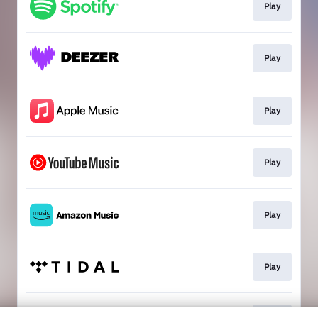
Play
Play
Play
Play
Play
Play