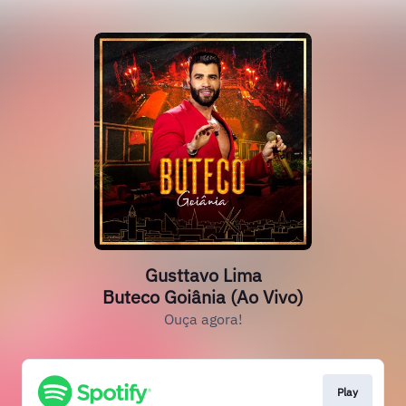
Gusttavo Lima
Buteco Goiânia (Ao Vivo)
Ouça agora!
Play