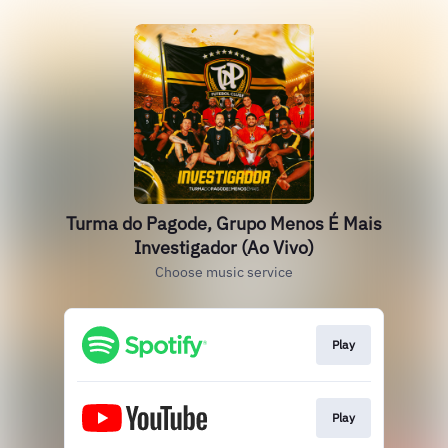
Turma do Pagode, Grupo Menos É Mais
Investigador (Ao Vivo)
Choose music service
Play
Play