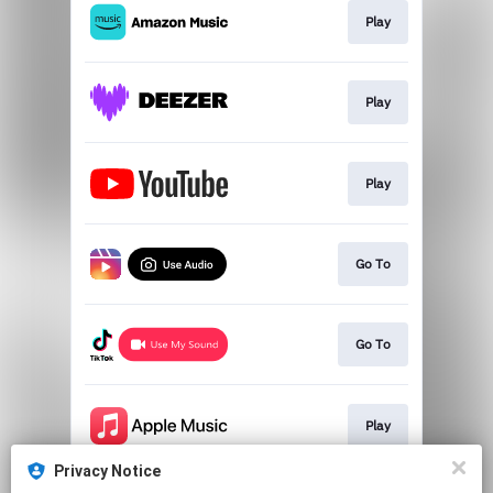
Play
Play
Play
Go To
Go To
Play
Privacy Notice